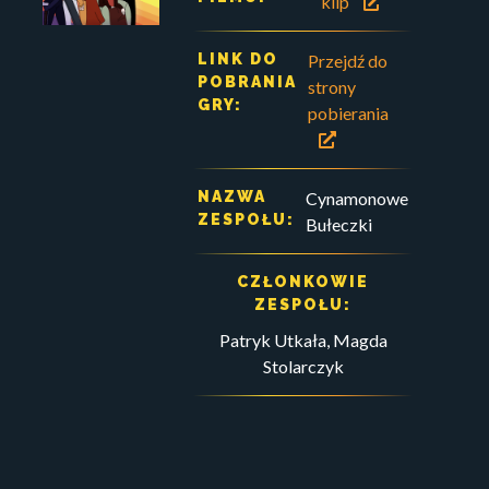
klip
LINK DO
Przejdź do
POBRANIA
strony
GRY:
pobierania
NAZWA
Cynamonowe
ZESPOŁU:
Bułeczki
CZŁONKOWIE
ZESPOŁU:
Patryk Utkała, Magda
Stolarczyk